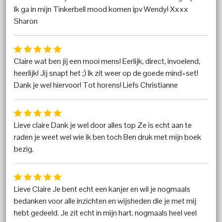
Ik ga in mijn Tinkerbell mood komen ipv Wendy! Xxxx
Sharon
Claire wat ben jij een mooi mens! Eerlijk, direct, invoelend,
heerlijk! Jij snapt het ;) Ik zit weer op de goede mind=set!
Dank je wel hiervoor! Tot horens! Liefs Christianne
Lieve claire Dank je wel door alles top Ze is echt aan te
raden je weet wel wie ik ben toch Ben druk met mijn boek
bezig.
Lieve Claire Je bent echt een kanjer en wil je nogmaals
bedanken voor alle inzichten en wijsheden die je met mij
hebt gedeeld. Je zit echt in mijn hart. nogmaals heel veel