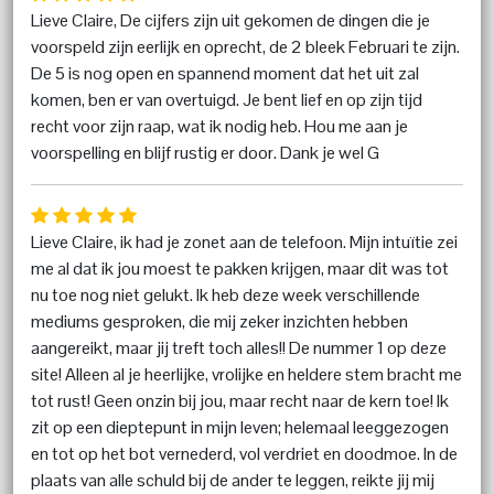
Lieve Claire, De cijfers zijn uit gekomen de dingen die je
voorspeld zijn eerlijk en oprecht, de 2 bleek Februari te zijn.
De 5 is nog open en spannend moment dat het uit zal
komen, ben er van overtuigd. Je bent lief en op zijn tijd
recht voor zijn raap, wat ik nodig heb. Hou me aan je
voorspelling en blijf rustig er door. Dank je wel G
Lieve Claire, ik had je zonet aan de telefoon. Mijn intuïtie zei
me al dat ik jou moest te pakken krijgen, maar dit was tot
nu toe nog niet gelukt. Ik heb deze week verschillende
mediums gesproken, die mij zeker inzichten hebben
aangereikt, maar jij treft toch alles!! De nummer 1 op deze
site! Alleen al je heerlijke, vrolijke en heldere stem bracht me
tot rust! Geen onzin bij jou, maar recht naar de kern toe! Ik
zit op een dieptepunt in mijn leven; helemaal leeggezogen
en tot op het bot vernederd, vol verdriet en doodmoe. In de
plaats van alle schuld bij de ander te leggen, reikte jij mij