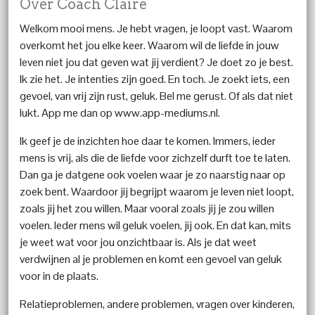
Over Coach Claire
Welkom mooi mens. Je hebt vragen, je loopt vast. Waarom
overkomt het jou elke keer. Waarom wil de liefde in jouw
leven niet jou dat geven wat jij verdient? Je doet zo je best.
Ik zie het. Je intenties zijn goed. En toch. Je zoekt iets, een
gevoel, van vrij zijn rust, geluk. Bel me gerust. Of als dat niet
lukt. App me dan op www.app-mediums.nl.
Ik geef je de inzichten hoe daar te komen. Immers, ieder
mens is vrij, als die de liefde voor zichzelf durft toe te laten.
Dan ga je datgene ook voelen waar je zo naarstig naar op
zoek bent. Waardoor jij begrijpt waarom je leven niet loopt,
zoals jij het zou willen. Maar vooral zoals jij je zou willen
voelen. Ieder mens wil geluk voelen, jij ook. En dat kan, mits
je weet wat voor jou onzichtbaar is. Als je dat weet
verdwijnen al je problemen en komt een gevoel van geluk
voor in de plaats.
Relatieproblemen, andere problemen, vragen over kinderen,