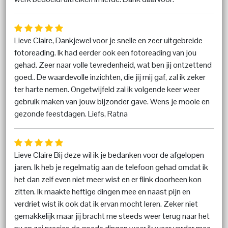
Lieve Claire, Dankjewel voor je snelle en zeer uitgebreide
fotoreading. Ik had eerder ook een fotoreading van jou
gehad. Zeer naar volle tevredenheid, wat ben jij ontzettend
goed.. De waardevolle inzichten, die jij mij gaf, zal ik zeker
ter harte nemen. Ongetwijfeld zal ik volgende keer weer
gebruik maken van jouw bijzonder gave. Wens je mooie en
gezonde feestdagen. Liefs, Ratna
Lieve Claire Bij deze wil ik je bedanken voor de afgelopen
jaren. Ik heb je regelmatig aan de telefoon gehad omdat ik
het dan zelf even niet meer wist en er flink doorheen kon
zitten. Ik maakte heftige dingen mee en naast pijn en
verdriet wist ik ook dat ik ervan mocht leren. Zeker niet
gemakkelijk maar jij bracht me steeds weer terug naar het