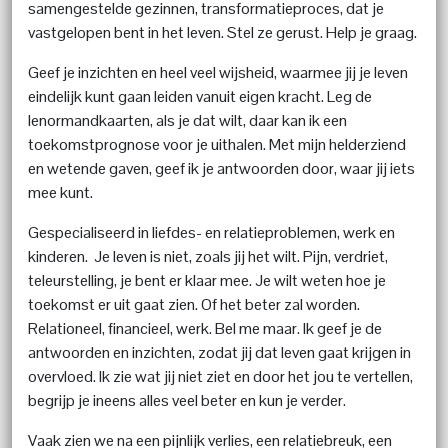
samengestelde gezinnen, transformatieproces, dat je
vastgelopen bent in het leven. Stel ze gerust. Help je graag.
Geef je inzichten en heel veel wijsheid, waarmee jij je leven
eindelijk kunt gaan leiden vanuit eigen kracht. Leg de
lenormandkaarten, als je dat wilt, daar kan ik een
toekomstprognose voor je uithalen. Met mijn helderziend
en wetende gaven, geef ik je antwoorden door, waar jij iets
mee kunt.
Gespecialiseerd in liefdes- en relatieproblemen, werk en
kinderen. Je leven is niet, zoals jij het wilt. Pijn, verdriet,
teleurstelling, je bent er klaar mee. Je wilt weten hoe je
toekomst er uit gaat zien. Of het beter zal worden.
Relationeel, financieel, werk. Bel me maar. Ik geef je de
antwoorden en inzichten, zodat jij dat leven gaat krijgen in
overvloed. Ik zie wat jij niet ziet en door het jou te vertellen,
begrijp je ineens alles veel beter en kun je verder.
Vaak zien we na een pijnlijk verlies, een relatiebreuk, een