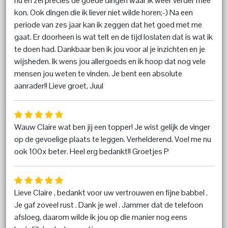
nu en zei precies de goede dingen waar ik weer verder mee
kon. Ook dingen die ik liever niet wilde horen;-) Na een
periode van zes jaar kan ik zeggen dat het goed met me
gaat. Er doorheen is wat telt en de tijd loslaten dat is wat ik
te doen had. Dankbaar ben ik jou voor al je inzichten en je
wijsheden. Ik wens jou allergoeds en ik hoop dat nog vele
mensen jou weten te vinden. Je bent een absolute
aanrader!! Lieve groet, Juul
Wauw Claire wat ben jij een topper! Je wist gelijk de vinger
op de gevoelige plaats te leggen. Verhelderend. Voel me nu
ook 100x beter. Heel erg bedankt!! Groetjes P
Lieve Claire , bedankt voor uw vertrouwen en fijne babbel .
Je gaf zoveel rust . Dank je wel . Jammer dat de telefoon
afsloeg, daarom wilde ik jou op die manier nog eens