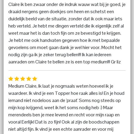
Claire ik ben zwaar onder de indruk wauw wat bij je goed, je
draaid nergens geen doekjes om heen en schetst een
duidelijk beeld van de situatie, zonder dat ik ook maar iets
heb verteld. Je hebt me dingen verteld die ik eigenlijk zelf al
weet maar het is dan toch fijn om ze bevestigd te krijgen.
Je hebt me ook handvaten gegeven hoe ik met bepaalde
gevoelens om moet gaan dank je wel hier voor. Mocht het
nodig zijn ga ik je zeker terug bellen!!! Ik kan iedereen
aanraden om Claire te bellen ze is een top medium!!! Gr liz
Medium Claire, Ik laat je nogmaals weten hoeveel ik je
waardeer. Ik vind je een Topper hoe raak alles is! En je houd
iemand niet nodeloos aan de 'praat' Soms nog steeds op
mijn kop krijgend, weet ik het soms nodig heb :) Maar
merendeels ben je mee levend en recht voor mijn raap en
vooral Eerlijk! Dat is zo fijn! Ook al zijn de boodschappen
niet altijd fijn. Ik vind je een echte aanrader en voor mij