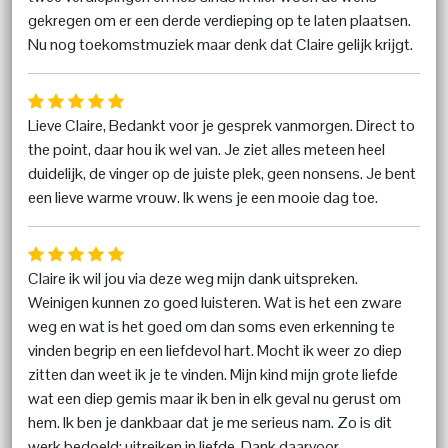
gekregen om er een derde verdieping op te laten plaatsen.
Nu nog toekomstmuziek maar denk dat Claire gelijk krijgt.
Lieve Claire, Bedankt voor je gesprek vanmorgen. Direct to
the point, daar hou ik wel van. Je ziet alles meteen heel
duidelijk, de vinger op de juiste plek, geen nonsens. Je bent
een lieve warme vrouw. Ik wens je een mooie dag toe.
Claire ik wil jou via deze weg mijn dank uitspreken.
Weinigen kunnen zo goed luisteren. Wat is het een zware
weg en wat is het goed om dan soms even erkenning te
vinden begrip en een liefdevol hart. Mocht ik weer zo diep
zitten dan weet ik je te vinden. Mijn kind mijn grote liefde
wat een diep gemis maar ik ben in elk geval nu gerust om
hem. Ik ben je dankbaar dat je me serieus nam. Zo is dit
werk bedoeld: uitreiken in liefde. Dank daarvoor.