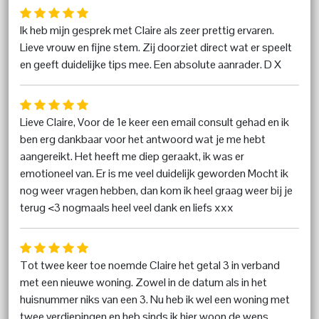
Ik heb mijn gesprek met Claire als zeer prettig ervaren.
Lieve vrouw en fijne stem. Zij doorziet direct wat er speelt
en geeft duidelijke tips mee. Een absolute aanrader. D X
Lieve Claire, Voor de 1e keer een email consult gehad en ik
ben erg dankbaar voor het antwoord wat je me hebt
aangereikt. Het heeft me diep geraakt, ik was er
emotioneel van. Er is me veel duidelijk geworden Mocht ik
nog weer vragen hebben, dan kom ik heel graag weer bij je
terug <3 nogmaals heel veel dank en liefs xxx
Tot twee keer toe noemde Claire het getal 3 in verband
met een nieuwe woning. Zowel in de datum als in het
huisnummer niks van een 3. Nu heb ik wel een woning met
twee verdiepingen en heb sinds ik hier woon de wens