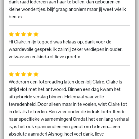
dank raad iedereen aan haar te bellen, dan gebeuren en
kleine wondertjes. blijf graag anoniem maar jij weet wie ik
ben xx
Hi Claire, mijn tegoed was helaas op, dank voor de
waardevolle gesprek, ik zal mij zeker verdiepen in ouder,
volwassen en kind-rol, lieve groet x
Wederom een fotoreading laten doen bij Claire. Claire is
altijd vlot met het antwoord. Binnen een dag kwam het
uitgebreide verslag binnen. Helemaal naar volle
tevredenheid. Door alleen maar in te voelen, wist Claire tot
in details te treden. Ben zeer onder de indruk, betreffende
haar specifieke waarnemingen! Omdat het een lang verhaal
is, is het ook spannend en een genot om te lezen.....een
absolute aanrader! Alsnog, heel veel dank, lieve