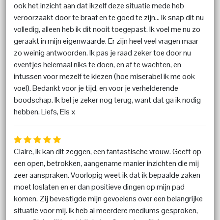
ook het inzicht aan dat ikzelf deze situatie mede heb
veroorzaakt door te braaf en te goed te zijn... Ik snap dit nu
volledig, alleen heb ik dit nooit toegepast. Ik voel me nu zo
geraakt in mijn eigenwaarde. Er zijn heel veel vragen maar
zo weinig antwoorden. Ik pas je raad zeker toe door nu
eventjes helemaal niks te doen, en af te wachten, en
intussen voor mezelf te kiezen (hoe miserabel ik me ook
voel). Bedankt voor je tijd, en voor je verhelderende
boodschap. Ik bel je zeker nog terug, want dat ga ik nodig
hebben. Liefs, Els x
Claire, Ik kan dit zeggen, een fantastische vrouw. Geeft op
een open, betrokken, aangename manier inzichten die mij
zeer aanspraken. Voorlopig weet ik dat ik bepaalde zaken
moet loslaten en er dan positieve dingen op mijn pad
komen. Zij bevestigde mijn gevoelens over een belangrijke
situatie voor mij. Ik heb al meerdere mediums gesproken,