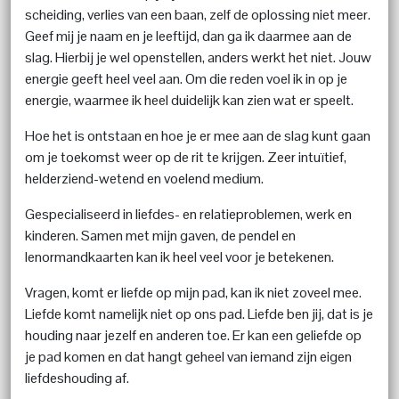
scheiding, verlies van een baan, zelf de oplossing niet meer.
Geef mij je naam en je leeftijd, dan ga ik daarmee aan de
slag. Hierbij je wel openstellen, anders werkt het niet. Jouw
energie geeft heel veel aan. Om die reden voel ik in op je
energie, waarmee ik heel duidelijk kan zien wat er speelt.
Hoe het is ontstaan en hoe je er mee aan de slag kunt gaan
om je toekomst weer op de rit te krijgen. Zeer intuïtief,
helderziend-wetend en voelend medium.
Gespecialiseerd in liefdes- en relatieproblemen, werk en
kinderen. Samen met mijn gaven, de pendel en
lenormandkaarten kan ik heel veel voor je betekenen.
Vragen, komt er liefde op mijn pad, kan ik niet zoveel mee.
Liefde komt namelijk niet op ons pad. Liefde ben jij, dat is je
houding naar jezelf en anderen toe. Er kan een geliefde op
je pad komen en dat hangt geheel van iemand zijn eigen
liefdeshouding af.