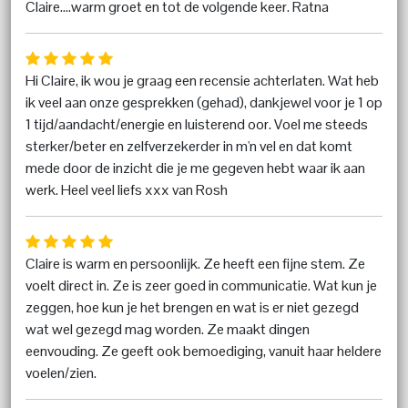
Claire....warm groet en tot de volgende keer. Ratna
Hi Claire, ik wou je graag een recensie achterlaten. Wat heb
ik veel aan onze gesprekken (gehad), dankjewel voor je 1 op
1 tijd/aandacht/energie en luisterend oor. Voel me steeds
sterker/beter en zelfverzekerder in m'n vel en dat komt
mede door de inzicht die je me gegeven hebt waar ik aan
werk. Heel veel liefs xxx van Rosh
Claire is warm en persoonlijk. Ze heeft een fijne stem. Ze
voelt direct in. Ze is zeer goed in communicatie. Wat kun je
zeggen, hoe kun je het brengen en wat is er niet gezegd
wat wel gezegd mag worden. Ze maakt dingen
eenvouding. Ze geeft ook bemoediging, vanuit haar heldere
voelen/zien.