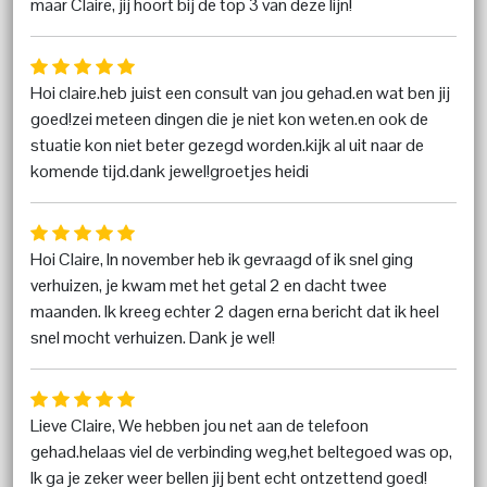
maar Claire, jij hoort bij de top 3 van deze lijn!
Hoi claire.heb juist een consult van jou gehad.en wat ben jij
goed!zei meteen dingen die je niet kon weten.en ook de
stuatie kon niet beter gezegd worden.kijk al uit naar de
komende tijd.dank jewel!groetjes heidi
Hoi Claire, In november heb ik gevraagd of ik snel ging
verhuizen, je kwam met het getal 2 en dacht twee
maanden. Ik kreeg echter 2 dagen erna bericht dat ik heel
snel mocht verhuizen. Dank je wel!
Lieve Claire, We hebben jou net aan de telefoon
gehad.helaas viel de verbinding weg,het beltegoed was op,
Ik ga je zeker weer bellen jij bent echt ontzettend goed!