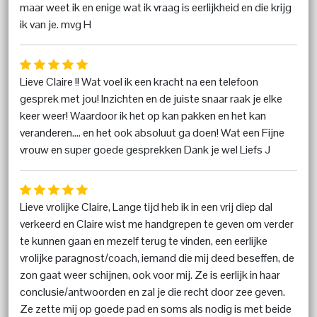
maar weet ik en enige wat ik vraag is eerlijkheid en die krijg
ik van je. mvg H
Lieve Claire !! Wat voel ik een kracht na een telefoon
gesprek met jou! Inzichten en de juiste snaar raak je elke
keer weer! Waardoor ik het op kan pakken en het kan
veranderen.... en het ook absoluut ga doen! Wat een Fijne
vrouw en super goede gesprekken Dank je wel Liefs J
Lieve vrolijke Claire, Lange tijd heb ik in een vrij diep dal
verkeerd en Claire wist me handgrepen te geven om verder
te kunnen gaan en mezelf terug te vinden, een eerlijke
vrolijke paragnost/coach, iemand die mij deed beseffen, de
zon gaat weer schijnen, ook voor mij. Ze is eerlijk in haar
conclusie/antwoorden en zal je die recht door zee geven.
Ze zette mij op goede pad en soms als nodig is met beide