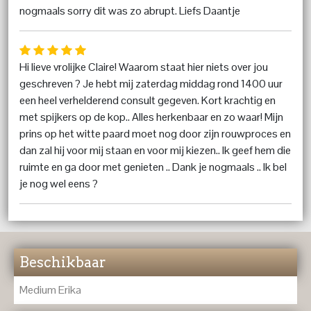
nogmaals sorry dit was zo abrupt. Liefs Daantje
Hi lieve vrolijke Claire! Waarom staat hier niets over jou
geschreven ? Je hebt mij zaterdag middag rond 1400 uur
een heel verhelderend consult gegeven. Kort krachtig en
met spijkers op de kop.. Alles herkenbaar en zo waar! Mijn
prins op het witte paard moet nog door zijn rouwproces en
dan zal hij voor mij staan en voor mij kiezen.. Ik geef hem die
ruimte en ga door met genieten .. Dank je nogmaals .. Ik bel
je nog wel eens ?
Beschikbaar
Medium Erika