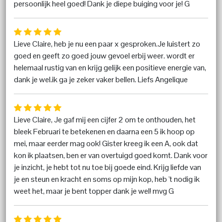
persoonlijk heel goed! Dank je diepe buiging voor je! G
Lieve Claire, heb je nu een paar x gesproken.Je luistert zo
goed en geeft zo goed jouw gevoel erbij weer. wordt er
helemaal rustig van en krijg gelijk een positieve energie van,
dank je wel.ik ga je zeker vaker bellen. Liefs Angelique
Lieve Claire, Je gaf mij een cijfer 2 om te onthouden, het
bleek Februari te betekenen en daarna een 5 ik hoop op
mei, maar eerder mag ook! Gister kreeg ik een A, ook dat
kon ik plaatsen, ben er van overtuigd goed komt. Dank voor
je inzicht, je hebt tot nu toe bij goede eind. Krijg liefde van
je en steun en kracht en soms op mijn kop, heb 't nodig ik
weet het, maar je bent topper dank je wel! mvg G