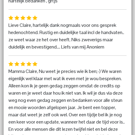
hartelijk bedanken , grtjs
Lieve Claire, hartelijk dank nogmaals voor ons gesprek
hedenochtend. Rustig en duidelijke taal incl de handvaten..
ze weet waar ze het over heeft. Niks zweverigs maar
duidelijk en bevestigend.... Liefs van mij Anoniem
Mamma Claire, Nu weet je precies wie ik ben;-) We waren
eigenlijk wel klaar met wat ik even met je wou bespreken.
Alleen kon ik je geen gedag zeggen omdat de credits op
waren en je weet daar hou ik niet van. Ik wil je dus via deze
weg nog even gedag zeggen en bedanken voor alle steun
en mooie woorden afgelopen jaar. Je bent een topper,
maar dat weet je zelf ook wel. Over een tijdje bel ik je nog
een keer voor een update, wanneer het daar de tijd voor is..
En voor alle mensen die dit lezen twijfel niet en bel deze