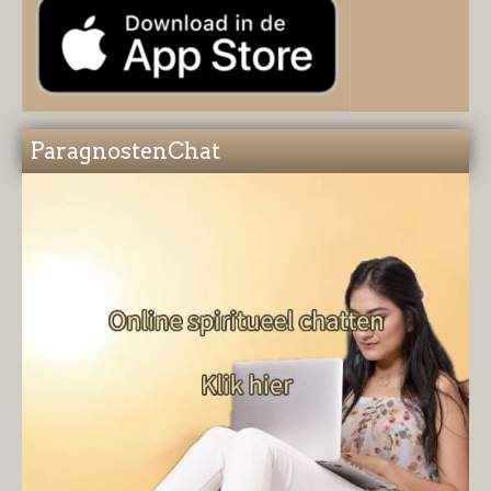
ParagnostenChat