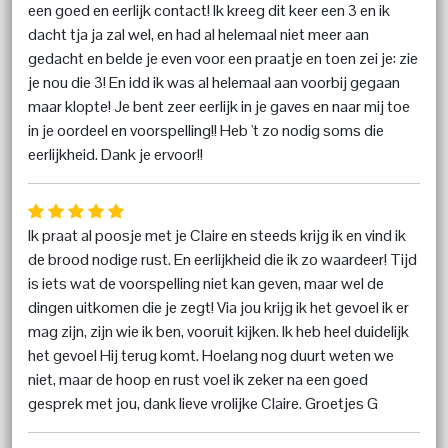
een goed en eerlijk contact! Ik kreeg dit keer een 3 en ik
dacht tja ja zal wel, en had al helemaal niet meer aan
gedacht en belde je even voor een praatje en toen zei je: zie
je nou die 3! En idd ik was al helemaal aan voorbij gegaan
maar klopte! Je bent zeer eerlijk in je gaves en naar mij toe
in je oordeel en voorspelling!! Heb 't zo nodig soms die
eerlijkheid. Dank je ervoor!!
Ik praat al poosje met je Claire en steeds krijg ik en vind ik
de brood nodige rust. En eerlijkheid die ik zo waardeer! Tijd
is iets wat de voorspelling niet kan geven, maar wel de
dingen uitkomen die je zegt! Via jou krijg ik het gevoel ik er
mag zijn, zijn wie ik ben, vooruit kijken. Ik heb heel duidelijk
het gevoel Hij terug komt. Hoelang nog duurt weten we
niet, maar de hoop en rust voel ik zeker na een goed
gesprek met jou, dank lieve vrolijke Claire. Groetjes G