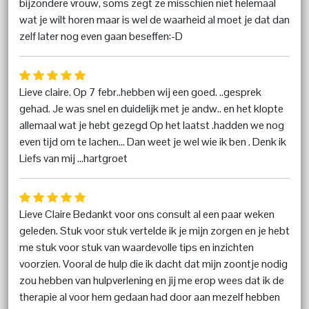
bijzondere vrouw, soms zegt ze misschien niet helemaal
wat je wilt horen maar is wel de waarheid al moet je dat dan
zelf later nog even gaan beseffen:-D
Lieve claire. Op 7 febr..hebben wij een goed. ..gesprek
gehad. Je was snel en duidelijk met je andw.. en het klopte
allemaal wat je hebt gezegd Op het laatst .hadden we nog
even tijd om te lachen... Dan weet je wel wie ik ben . Denk ik
Liefs van mij ...hartgroet
Lieve Claire Bedankt voor ons consult al een paar weken
geleden. Stuk voor stuk vertelde ik je mijn zorgen en je hebt
me stuk voor stuk van waardevolle tips en inzichten
voorzien. Vooral de hulp die ik dacht dat mijn zoontje nodig
zou hebben van hulpverlening en jij me erop wees dat ik de
therapie al voor hem gedaan had door aan mezelf hebben