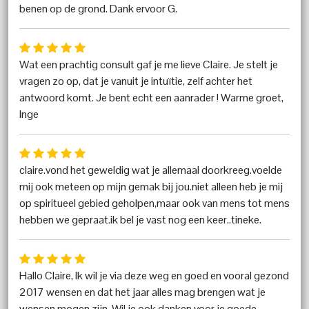
benen op de grond. Dank ervoor G.
Wat een prachtig consult gaf je me lieve Claire. Je stelt je
vragen zo op, dat je vanuit je intuïtie, zelf achter het
antwoord komt. Je bent echt een aanrader ! Warme groet,
Inge
claire.vond het geweldig wat je allemaal doorkreeg.voelde
mij ook meteen op mijn gemak bij jou.niet alleen heb je mij
op spiritueel gebied geholpen,maar ook van mens tot mens
hebben we gepraat.ik bel je vast nog een keer..tineke.
Hallo Claire, Ik wil je via deze weg en goed en vooral gezond
2017 wensen en dat het jaar alles mag brengen wat je
wensen mogen zijn. Wil je ook danken voor je goede